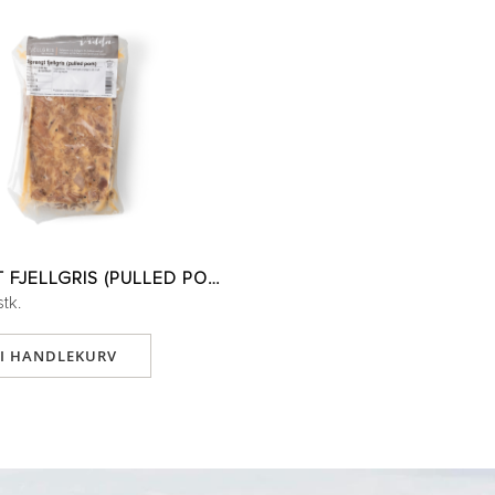
SPRENGT FJELLGRIS (PULLED PORK)
stk.
 I HANDLEKURV