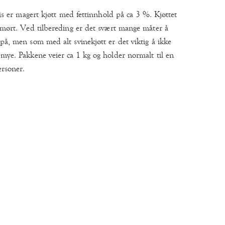
gris er magert kjøtt med fettinnhold på ca 3 %. Kjøttet
g mørt. Ved tilbereding er det svært mange måter å
 på, men som med alt svinekjøtt er det viktig å ikke
 mye. Pakkene veier ca 1 kg og holder normalt til en
ersoner.