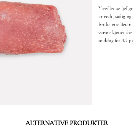
Ytrefilet av fjell
er rødt, saftig o
bruke ytrefileten
varme kjøttet for
middag for 4-5 p
ALTERNATIVE PRODUKTER