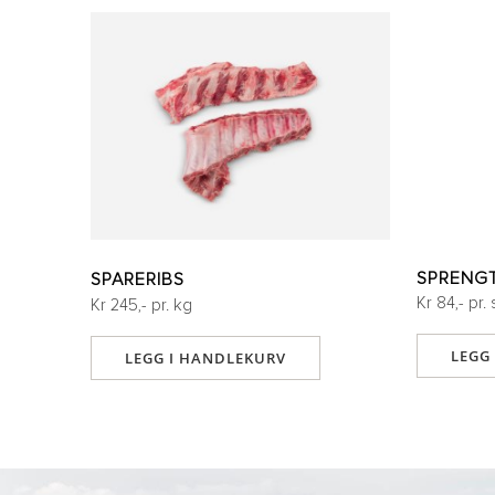
bildegalleri
SPARERIBS
Kr 84,- pr. 
Kr 245,- pr. kg
LEGG
LEGG I HANDLEKURV