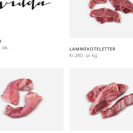
R
. stk.
LAMMEKOTELETTER
Kr 280,- pr. kg