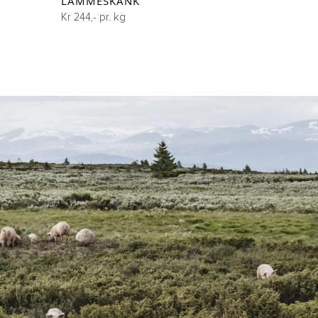
LAMMESKANK
Kr 244,- pr. kg