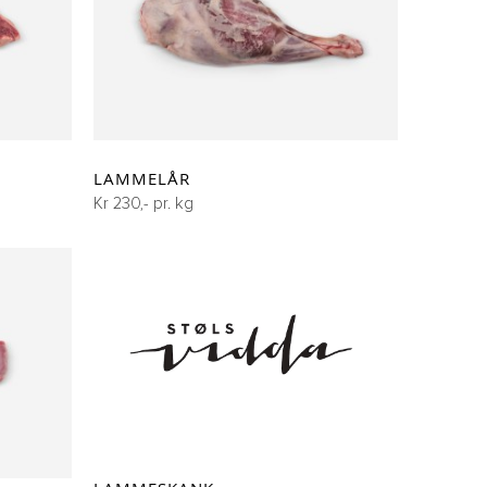
LAMMELÅR
Kr 230,- pr. kg