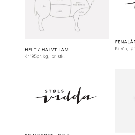
FENALÅ
Kr 815,- pr
HELT / HALVT LAM
Kr 195pr. kg,- pr. stk.