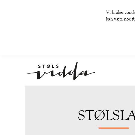
Vi bruker coock
kan være noe fu
STØLSL