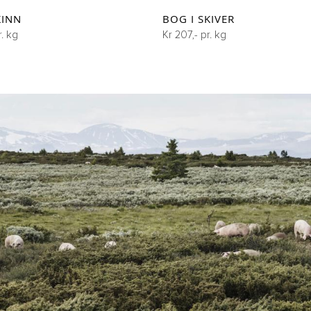
KINN
BOG I SKIVER
r. kg
Kr 207,- pr. kg