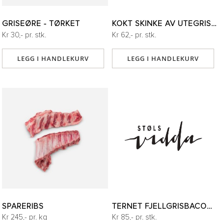
GRISEØRE - TØRKET
KOKT SKINKE AV UTEGRIS 100G
Kr 30,- pr. stk.
Kr 62,- pr. stk.
LEGG I HANDLEKURV
LEGG I HANDLEKURV
SPARERIBS
TERNET FJELLGRISBACON 250G
Kr 245,- pr. kg
Kr 85,- pr. stk.