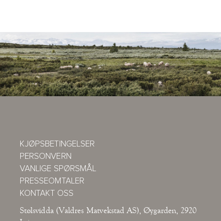
KJØPSBETINGELSER
PERSONVERN
VANLIGE SPØRSMÅL
PRESSEOMTALER
KONTAKT OSS
Stølsvidda (Valdres Matvekstad AS), Øygarden, 2920