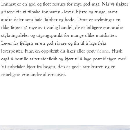
Innmat er en god og flott ressurs for mye god mat. Når vi slakter
grisene får vi tilbake innmaten - lever, hjerte og tunge, samt
andre deler som hale, labber og hode. Dette er stykninger en
ikke finner så mye av i vanlig handel, de er billigere enn andre
stykningsdeler og utgangspunkt for mange ulike matskatter.
Lever fra fjellgris er en god råvare og fin til å lage f.eks
leverpostei. Finn en oppskrift du liker eller prøv
denne
. Husk
også å bestille saltet sideflesk og kjøtt til å lage posteideigen med.
Vi anbefaler kjøtt fra bogen, den er god i strukturen og er
rimeligere enn andre alternativer.