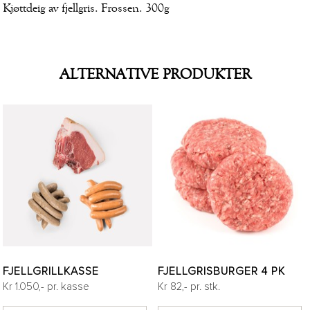
Kjøttdeig av fjellgris. Frossen. 300g
ALTERNATIVE PRODUKTER
FJELLGRILLKASSE
FJELLGRISBURGER 4 PK
Kr 1.050,- pr. kasse
Kr 82,- pr. stk.