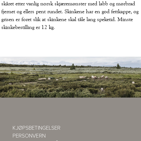
skåret etter vanlig norsk skjæremønster med labb og mørbrad
fjernet og ellers pent rundet. Skinkene har en god fettkappe, og
grisen er foret slik at skinkene skal tåle lang speketid. Minste
skinkebestilling er 12 kg.
KJØPSBETINGELSER
PERSONVERN