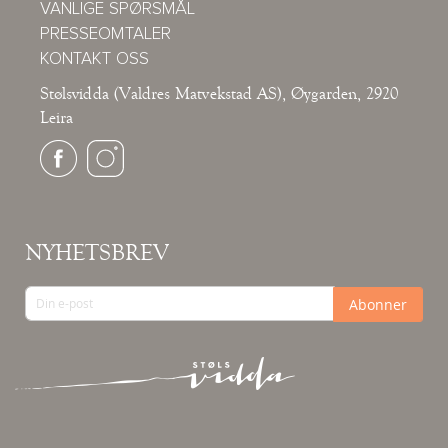
VANLIGE SPØRSMÅL
PRESSEOMTALER
KONTAKT OSS
Stølsvidda (Valdres Matvekstad AS), Øygarden, 2920
Leira
NYHETSBREV
Abonner