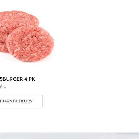
ISBURGER 4 PK
stk.
 I HANDLEKURV