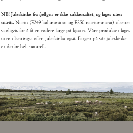
NB!
Juleskinke fra fjellgris er ikke sukkersaltet, og lages uten
nitritt.
Nitritt (E249 kaliumnitrat og E250 natriumnitrat) tilsettes
vanligvis for å få en rødere farge på kjøttet. Våre produkter lages
uten tilsettingsstoffer, juleskinka også. Fargen på vår juleskinke
er derfor helt naturell.