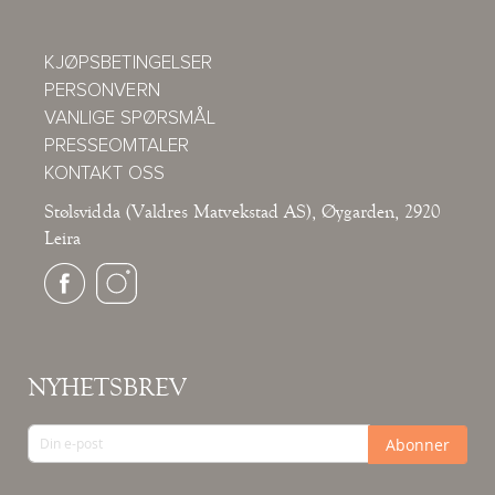
KJØPSBETINGELSER
PERSONVERN
VANLIGE SPØRSMÅL
PRESSEOMTALER
KONTAKT OSS
Stølsvidda (Valdres Matvekstad AS), Øygarden, 2920
Leira
NYHETSBREV
Abonner